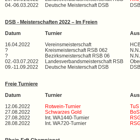
04.-06.03.2022
Deutsche Meisterschaft DSB
DSB 
DSB - Meisterschaften 2022 – Im Freien
Datum
Turnier
Ausr
16.04.2022
Vereinsmeisterschaft
HCB
?
Kreismeisterschaft RSB 062
N.N.
?
Bezirksmeisterschaft RSB 06
N.N.
02.-03.07.2022
Landesverbandsmeisterschaft RSB
Obe
09.-11.09.2022
Deutsche Meisterschaft DSB
DSB
Freie Turniere
Datum
Turnier
Ausr
12.06.2022
Rotwein-Turnier
TuS 
27.08.2022
Schwarzes Gold
BoS
27.08.2022
Int. WA1440-Turnier
RSG
28.08.2022
Int. WA720-Turnier
RSG