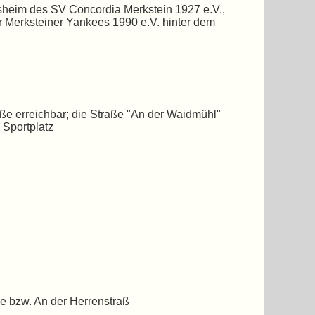
sheim des SV Concordia Merkstein 1927 e.V.,
 Merksteiner Yankees 1990 e.V. hinter dem
ße erreichbar; die Straße "An der Waidmühl"
 Sportplatz
ße bzw. An der Herrenstraß