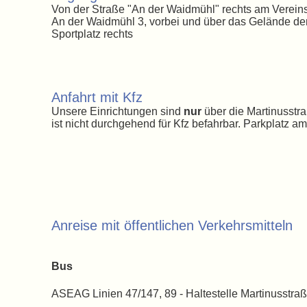
Von der Straße "An der Waidmühl" rechts am Verein
An der Waidmühl 3, vorbei und über das Gelände der
Sportplatz rechts
Anfahrt mit Kfz
Unsere Einrichtungen sind
nur
über die Martinusstra
ist nicht durchgehend für Kfz befahrbar. Parkplatz am
Anreise mit öffentlichen Verkehrsmitteln
Bus
ASEAG Linien 47/147, 89 - Haltestelle Martinusstra